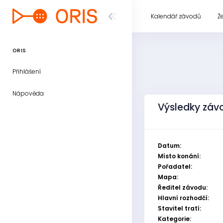
Kalendář závodů
Ž
ORIS
Přihlášení
Nápověda
Výsledky závo
Datum:
Místo konání:
Pořadatel:
Mapa:
Ředitel závodu:
Hlavní rozhodčí:
Stavitel tratí:
Kategorie: