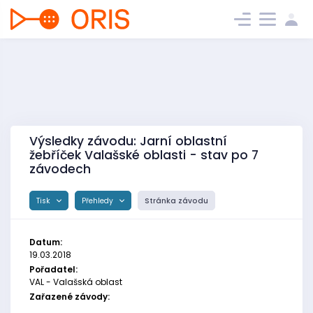
Výsledky závodu: Jarní oblastní
žebříček Valašské oblasti - stav po 7
závodech
Tisk
Přehledy
Stránka závodu
Datum:
19.03.2018
Pořadatel:
VAL - Valašská oblast
Zařazené závody: