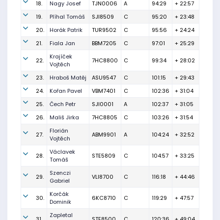
18.
Nagy Josef
TJN0006
A
94:29
+ 22:57
19.
Plíhal Tomáš
SJI8509
C
95:20
+ 23:48
20.
Horák Patrik
TUR9502
C
95:56
+ 24:24
21.
Fiala Jan
BBM7205
C
97:01
+ 25:29
Krajíček
22.
7HC8800
C
99:34
+ 28:02
Vojtěch
23.
Hraboš Matěj
ASU9547
C
101:15
+ 29:43
24.
Kořan Pavel
VBM7401
C
102:36
+ 31:04
25.
Čech Petr
SJI0001
A
102:37
+ 31:05
26.
Mališ Jirka
7HC8805
C
103:26
+ 31:54
Florián
27.
ABM9901
A
104:24
+ 32:52
Vojtěch
Václavek
28.
STE5809
C
104:57
+ 33:25
Tomáš
Szenczi
29.
VLI8700
C
116:18
+ 44:46
Gabriel
Korčák
30.
6KC8710
C
119:29
+ 47:57
Dominik
Zapletal
31.
STE8500
C
120:36
+ 49:04