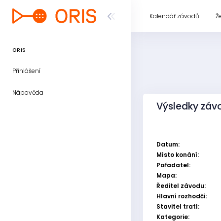
Kalendář závodů
Ž
ORIS
Přihlášení
Nápověda
Výsledky závod
Datum:
Místo konání:
Pořadatel:
Mapa:
Ředitel závodu:
Hlavní rozhodčí:
Stavitel tratí:
Kategorie: