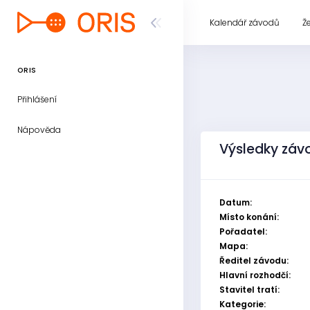
Kalendář závodů
Ž
ORIS
Přihlášení
Nápověda
Výsledky závo
Datum:
Místo konání:
Pořadatel:
Mapa:
Ředitel závodu:
Hlavní rozhodčí:
Stavitel tratí:
Kategorie: