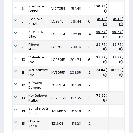
Sadílková
100.93(
6
VIC7055
454.48
1.
Lenka
1)
Cahlová
45.18(
45.18(
7
LCE5451
361.44
6.
Slávka
P)
P)
Slezáková
40.77(
40.77(
8
LCE6351
326.13
4.
Jitka
P)
P)
Pišová
29.77(
29.77(
9
LCE7053
238.16
3.
Hana
P)
P)
Valentová
25.59(
25.59(
10
LCE6051
204.74
6.
Eva
P)
P)
Maliňáková
73.84(
103.39(
11
KVS6551
202.55
2.
Eva
6)
2)
Klímová
12
OTK7251
187.03
2.
Barbora
Končáková
79.92(
13
HLV6856
167.65
5.
Katka
5)
Schäferová
14
TZL6566
166.01
5.
Jana
Hájová
15
TZL6051
115.23
2.
Jana