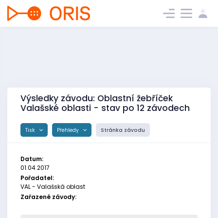
Výsledky závodu: Oblastní žebříček
Valašské oblasti - stav po 12 závodech
Tisk
Přehledy
Stránka závodu
Datum:
01.04.2017
Pořadatel:
VAL - Valašská oblast
Zařazené závody: