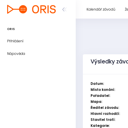
Kalendář závodů
Ž
ORIS
Přihlášení
Nápověda
Výsledky závo
Datum:
Místo konání:
Pořadatel:
Mapa:
Ředitel závodu:
Hlavní rozhodčí:
Stavitel tratí:
Kategorie: