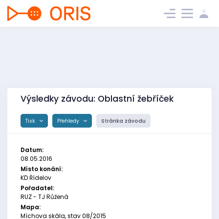
Výsledky závodu: Oblastní žebříček
Tisk
Přehledy
Stránka závodu
Datum:
08.05.2016
Místo konání:
KD Řídelov
Pořadatel:
RUZ - TJ Růžená
Mapa:
Míchova skála, stav 08/2015