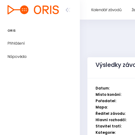
Kalendář závodů
Ž
ORIS
Přihlášení
Nápověda
Výsledky závo
Datum:
Místo konání:
Pořadatel:
Mapa:
Ředitel závodu:
Hlavní rozhodčí:
Stavitel tratí:
Kategorie: