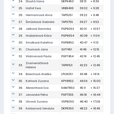
24.
Dlouhá Hana
DKP9450
38:13
+ 8:39
25.
Haltof Ewa
VRB9499
39:02
+ 9:28
26.
Hermannová Anna
TAP9251
39:22
+ 9:48
27.
Šimůnková Gabriela
TAP9755
39:27
+ 9:53
28.
Ježková Dominika
PGP9053
40:31
+ 10:57
29.
Hrabánková Klára
PGP9654
40:38
+ 11:04
30.
Smolková Kateřina
PGP8852
40:47
+ 11:13
31.
Chumová Jana
SLP7451
41:49
+ 12:15
32.
Vildmonová Pavla
PGP7454
42:19
+ 12:45
Znamenáčková
33.
TAP8153
42:23
+ 12:49
Helena
34.
Bolechová Anežka
LPU9051
43:48
+ 14:14
35.
Kohlová Zuzana
KPY8852
44:34
+ 15:00
36.
Albrechtová Eva
KAM7850
45:11
+ 15:37
37.
Janovská Petra
PGP7355
46:18
+ 16:44
38.
Uhrová Zuzana
VSP8050
46:40
+ 17:06
39.
Karbanová Vendula
DKP8350
48:23
+ 18:49