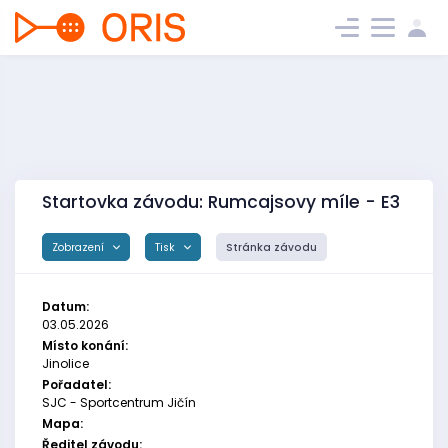
Startovka závodu: Rumcajsovy míle - E3
Zobrazení
Tisk
Stránka závodu
Datum:
03.05.2026
Místo konání:
Jinolice
Pořadatel:
SJC - Sportcentrum Jičín
Mapa:
Ředitel závodu: