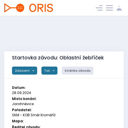
Startovka závodu: Oblastní žebříček
Zobrazení
Tisk
Stránka závodu
Datum:
28.09.2024
Místo konání:
Jarohněvice
Pořadatel:
SKM - KOB Směr Kroměříž
Mapa:
Ředitel závodu: