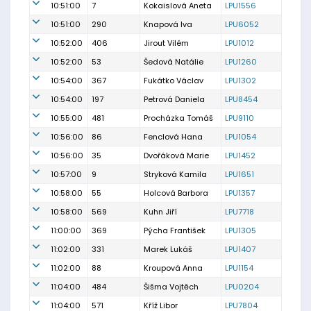
10:51:00
7
Kokaislová Aneta
LPU1556
10:51:00
290
Knapová Iva
LPU6052
10:52:00
406
Jirout Vilém
LPU1012
10:52:00
53
Šedová Natálie
LPU1260
10:54:00
367
Fukátko Václav
LPU1302
10:54:00
197
Petrová Daniela
LPU8454
10:55:00
481
Procházka Tomáš
LPU9110
10:56:00
86
Fenclová Hana
LPU1054
10:56:00
35
Dvořáková Marie
LPU1452
10:57:00
9
Stryková Kamila
LPU1651
10:58:00
55
Holcová Barbora
LPU1357
10:58:00
569
Kuhn Jiří
LPU7718
11:00:00
369
Pýcha František
LPU1305
11:02:00
331
Marek Lukáš
LPU1407
11:02:00
88
Kroupová Anna
LPU1154
11:04:00
484
Šišma Vojtěch
LPU0204
11:04:00
571
Kříž Libor
LPU7804