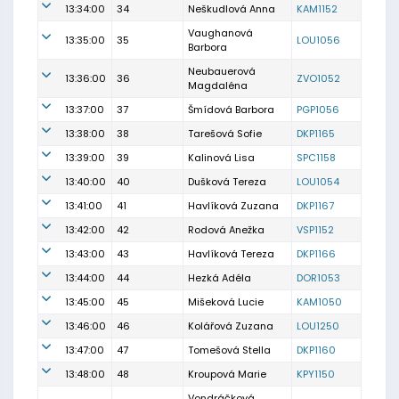
13:34:00
34
Neškudlová Anna
KAM1152
Vaughanová
13:35:00
35
LOU1056
Barbora
Neubauerová
13:36:00
36
ZVO1052
Magdaléna
13:37:00
37
Šmídová Barbora
PGP1056
13:38:00
38
Tarešová Sofie
DKP1165
13:39:00
39
Kalinová Lisa
SPC1158
13:40:00
40
Dušková Tereza
LOU1054
13:41:00
41
Havlíková Zuzana
DKP1167
13:42:00
42
Rodová Anežka
VSP1152
13:43:00
43
Havlíková Tereza
DKP1166
13:44:00
44
Hezká Adéla
DOR1053
13:45:00
45
Mišeková Lucie
KAM1050
13:46:00
46
Kolářová Zuzana
LOU1250
13:47:00
47
Tomešová Stella
DKP1160
13:48:00
48
Kroupová Marie
KPY1150
Vondráčková