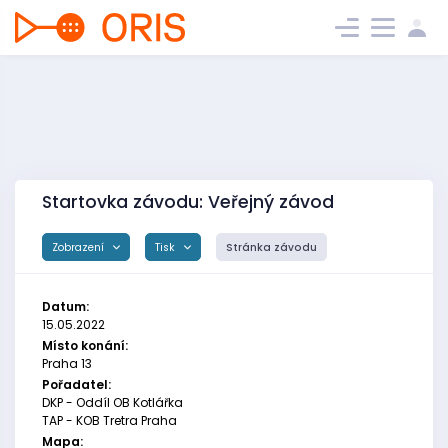
Startovka závodu: Veřejný závod
Zobrazení
Tisk
Stránka závodu
Datum:
15.05.2022
Místo konání:
Praha 13
Pořadatel:
DKP - Oddíl OB Kotlářka
TAP - KOB Tretra Praha
Mapa: