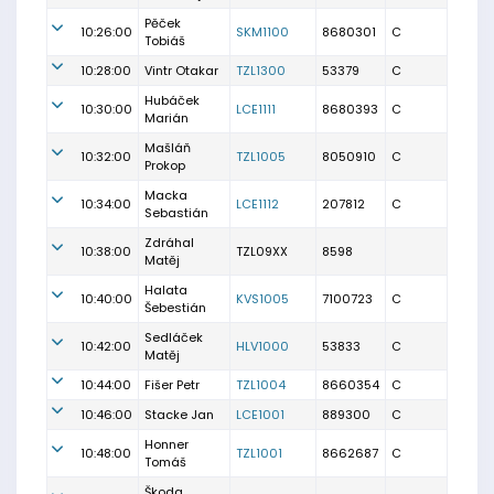
Pěček
10:26:00
SKM1100
8680301
C
Tobiáš
10:28:00
Vintr Otakar
TZL1300
53379
C
Hubáček
10:30:00
LCE1111
8680393
C
Marián
Mašláň
10:32:00
TZL1005
8050910
C
Prokop
Macka
10:34:00
LCE1112
207812
C
Sebastián
Zdráhal
10:38:00
TZL09XX
8598
Matěj
Halata
10:40:00
KVS1005
7100723
C
Šebestián
Sedláček
10:42:00
HLV1000
53833
C
Matěj
10:44:00
Fišer Petr
TZL1004
8660354
C
10:46:00
Stacke Jan
LCE1001
889300
C
Honner
10:48:00
TZL1001
8662687
C
Tomáš
Škoda