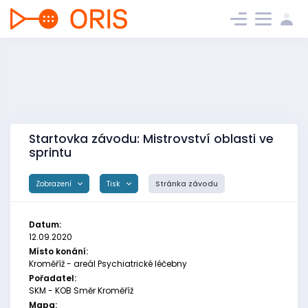
Startovka závodu: Mistrovství oblasti ve
sprintu
Zobrazení
Tisk
Stránka závodu
Datum:
12.09.2020
Místo konání:
Kroměříž - areál Psychiatrické léčebny
Pořadatel:
SKM - KOB Směr Kroměříž
Mapa: