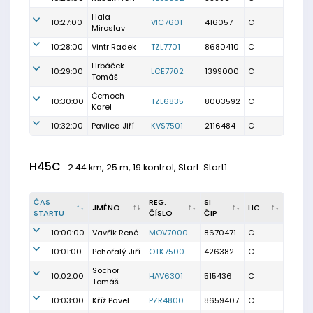
Hala
10:27:00
VIC7601
416057
C
Miroslav
10:28:00
Vintr Radek
TZL7701
8680410
C
Hrbáček
10:29:00
LCE7702
1399000
C
Tomáš
Černoch
10:30:00
TZL6835
8003592
C
Karel
10:32:00
Pavlica Jiří
KVS7501
2116484
C
H45C
2.44 km, 25 m, 19 kontrol, Start: Start1
ČAS
REG.
SI
JMÉNO
LIC.
STARTU
ČÍSLO
ČIP
10:00:00
Vavřík René
MOV7000
8670471
C
10:01:00
Pohořalý Jiří
OTK7500
426382
C
Sochor
10:02:00
HAV6301
515436
C
Tomáš
10:03:00
Kříž Pavel
PZR4800
8659407
C