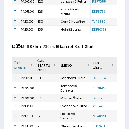
14:00:00
120
Janovská Petra
PGP7355
Pospíšilová
14:05:00
125
DKP8756
Marie
14:10:00
130
Černá Kateřina
TJP9850
14:15:00
135
Hořejší Jana
DKP9052
D35B
6.08 km, 230 m, 16 kontrol, Start: Start1
ČAS
ČAS
REG.
STARTU
JMÉNO
STARTU
ČÍSLO
OD 00
12:01:00
01
Janatová Lucie
DKP8154
Tomešová
12:05:00
05
SJC8451
Daniela
12:09:00
09
Míková Šárka
DKP8255
12:13:00
13
Svobodová Jitka
VSP7450
Placková
12:17:00
17
MLA8250
Veronika
12:21:00
21
Chumová Jana
SLP7451