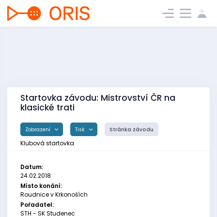
Startovka závodu: Mistrovství ČR na
klasické trati
Zobrazení
Tisk
Stránka závodu
Klubová startovka
Datum:
24.02.2018
Místo konání:
Roudnice v Krkonoších
Pořadatel:
STH - SK Studenec