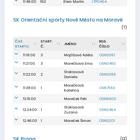
11:46:00
162
Klein Martin
LTP0404
SK Orientační sporty Nové Město na Moravě
(7)
ČAS
START.
REG.
JMÉNO
STARTU
Č.
ČÍSLO
11:16:00
3
Mojžíšová Adéla
OSN0051
11:21:00
3
Marečková Ema
OSN0450
Stoklasová
11:22:00
2
OSN0055
Daniela
Marečková
11:38:00
1
OSN7550
Kateřina
12:15:00
Mareček Petr
OSN6900
Stoklasová
12:24:00
1
OSN0454
Zuzana
12:46:00
1
Mareček Šimon
OSN0201
SK Praga
(12)