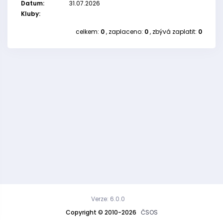
Datum:
31.07.2026
Kluby:
celkem:
0
, zaplaceno:
0
, zbývá zaplatit:
0
Verze: 6.0.0
Copyright © 2010-2026
ČSOS