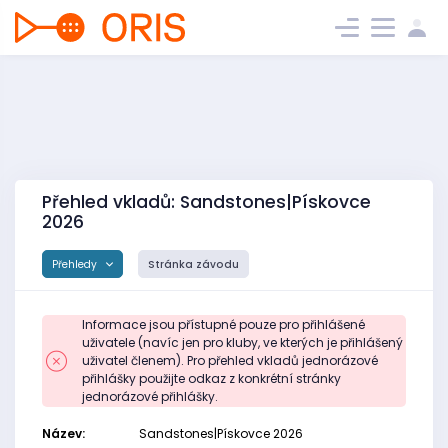
Přehled vkladů: Sandstones|Pískovce
2026
Přehledy
Stránka závodu
Informace jsou přístupné pouze pro přihlášené
uživatele (navíc jen pro kluby, ve kterých je přihlášený
uživatel členem). Pro přehled vkladů jednorázové
přihlášky použijte odkaz z konkrétní stránky
jednorázové přihlášky.
Název:
Sandstones|Pískovce 2026