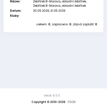
Název:
Žebříček B-Morava, oblastní žebříček,
Žebříček B-Morava, oblastní žebříček
Datum:
30.05.2026, 31.05.2026
Kluby:
celkem:
0
, zaplaceno:
0
, zbývá zaplatit:
0
Verze: 6.0.0
Copyright © 2010-2026
ČSOS