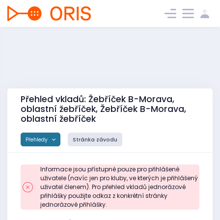
Přehled vkladů: Žebříček B-Morava,
oblastní žebříček, Žebříček B-Morava,
oblastní žebříček
Přehledy
Stránka závodu
Informace jsou přístupné pouze pro přihlášené
uživatele (navíc jen pro kluby, ve kterých je přihlášený
uživatel členem). Pro přehled vkladů jednorázové
přihlášky použijte odkaz z konkrétní stránky
jednorázové přihlášky.