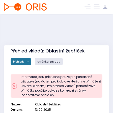
Přehled vkladů: Oblastní žebříček
Přehledy
Stránka závodu
Informace jsou přístupné pouze pro přihlášené
uživatele (navíc jen pro kluby, ve kterých je přihlášený
uživatel členem). Pro přehled vkladů jednorázové
přihlášky použijte odkaz z konkrétní stránky
jednorázové přihlášky.
Název:
Oblastní žebříček
Datum:
13.09.2025