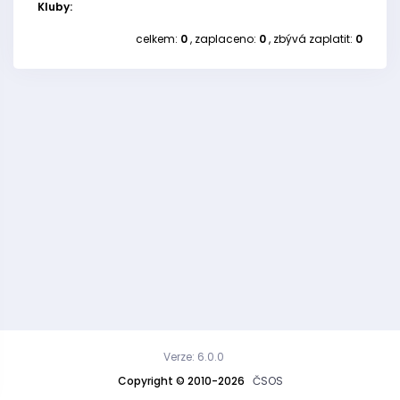
Kluby:
celkem:
0
, zaplaceno:
0
, zbývá zaplatit:
0
Verze: 6.0.0
Copyright © 2010-2026
ČSOS