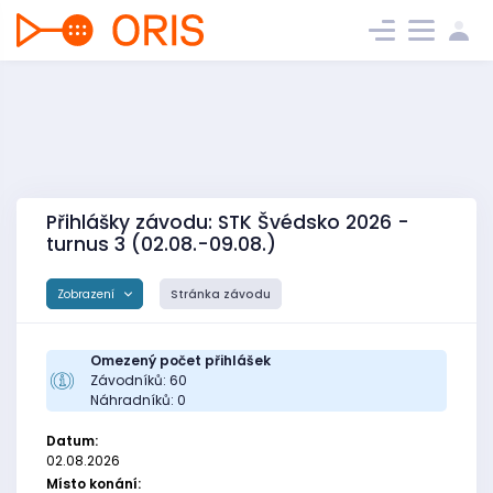
Přihlášky závodu: STK Švédsko 2026 -
turnus 3 (02.08.-09.08.)
Zobrazení
Stránka závodu
Omezený počet přihlášek
Závodníků: 60
Náhradníků: 0
Datum:
02.08.2026
Místo konání: