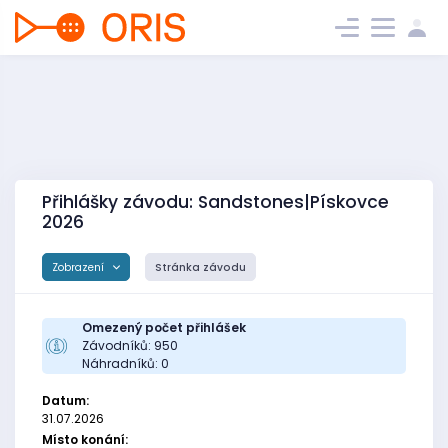
Přihlášky závodu: Sandstones|Pískovce
2026
Zobrazení
Stránka závodu
Omezený počet přihlášek
Závodníků: 950
Náhradníků: 0
Datum:
31.07.2026
Místo konání: