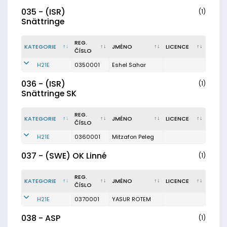
035 - (ISR)
(1)
Snättringe
REG.
KATEGORIE
JMÉNO
LICENCE
ČÍSLO
H21E
0350001
Eshel Sahar
036 - (ISR)
(1)
Snättringe SK
REG.
KATEGORIE
JMÉNO
LICENCE
ČÍSLO
H21E
0360001
Mitzafon Peleg
037 - (SWE) OK Linné
(1)
REG.
KATEGORIE
JMÉNO
LICENCE
ČÍSLO
H21E
0370001
YASUR ROTEM
038 - ASP
(1)