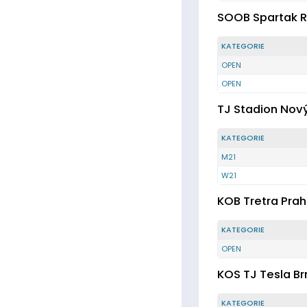
SOOB Spartak R
KATEGORIE
OPEN
OPEN
TJ Stadion Nov
KATEGORIE
M21
W21
KOB Tretra Pra
KATEGORIE
OPEN
KOS TJ Tesla Br
KATEGORIE