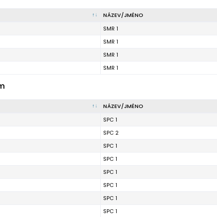
NÁZEV/JMÉNO
SMR 1
SMR 1
SMR 1
SMR 1
m
NÁZEV/JMÉNO
SPC 1
SPC 2
SPC 1
SPC 1
SPC 1
SPC 1
SPC 1
SPC 1