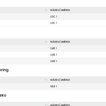
NÁZEV/JMÉNO
LDC 1
LDC 1
NÁZEV/JMÉNO
LME 1
LME 1
LME 1
ering
NÁZEV/JMÉNO
NEK 1
sko
NÁZEV/JMÉNO