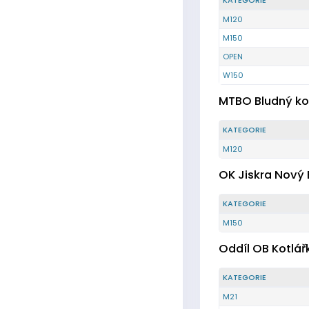
KATEGORIE
M120
M150
OPEN
W150
MTBO Bludný ko
KATEGORIE
M120
OK Jiskra Nový 
KATEGORIE
M150
Oddíl OB Kotlář
KATEGORIE
M21