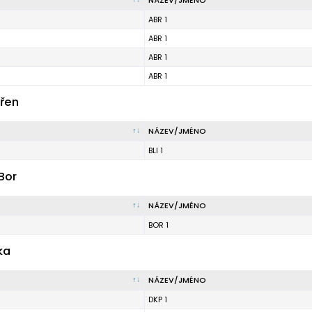
NÁZEV/JMÉNO
ABR 1
ABR 1
ABR 1
ABR 1
řen
NÁZEV/JMÉNO
BLI 1
Bor
NÁZEV/JMÉNO
BOR 1
ka
NÁZEV/JMÉNO
DKP 1