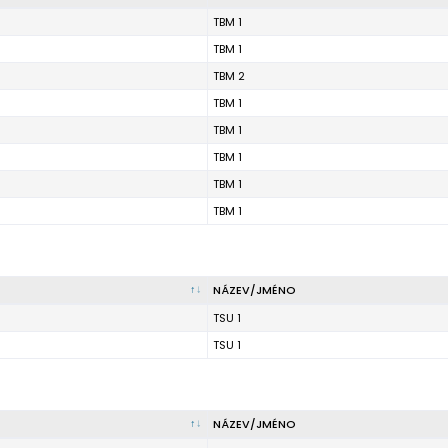
TBM 1
TBM 1
TBM 2
TBM 1
TBM 1
TBM 1
TBM 1
TBM 1
NÁZEV/JMÉNO
TSU 1
TSU 1
NÁZEV/JMÉNO