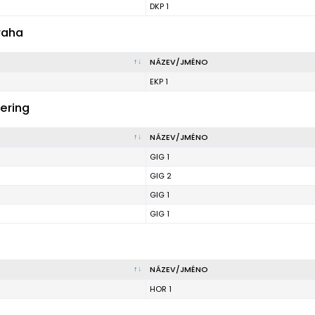
DKP 1
raha
NÁZEV/JMÉNO
EKP 1
ering
NÁZEV/JMÉNO
GIG 1
GIG 2
GIG 1
GIG 1
NÁZEV/JMÉNO
HOR 1