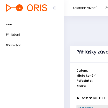
Kalendář závodů
Ž
ORIS
Přihlášení
Nápověda
Přihlášky záv
Datum:
Místo konání:
Pořadatel:
Kluby:
A-team MTBO