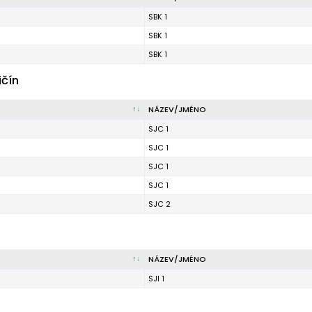
SBK 1
SBK 1
SBK 1
ičín
NÁZEV/JMÉNO
SJC 1
SJC 1
SJC 1
SJC 1
SJC 2
NÁZEV/JMÉNO
SJI 1