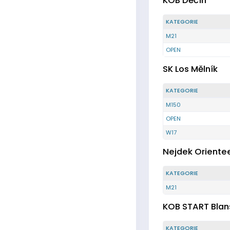
KOB Děčín
KATEGORIE
M21
OPEN
SK Los Mělník
KATEGORIE
M150
OPEN
W17
Nejdek Oriente
KATEGORIE
M21
KOB START Blan
KATEGORIE