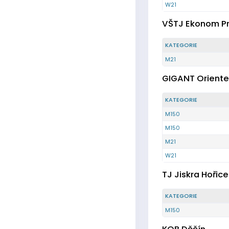
W21
VŠTJ Ekonom P
KATEGORIE
M21
GIGANT Oriente
KATEGORIE
M150
M150
M21
W21
TJ Jiskra Hořice
KATEGORIE
M150