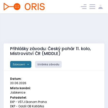
Přihlášky závodu: Český pohár 11. kolo,
Mistrovství ČR (MIDDLE)
Zobrazení
Stránka závodu
Datum:
20.06.2026
Místo konání:
Jabkenice
Pořadatel:
EKP - VŠTJ Ekonom Praha
DKP - Oddíl OB Kotlářka