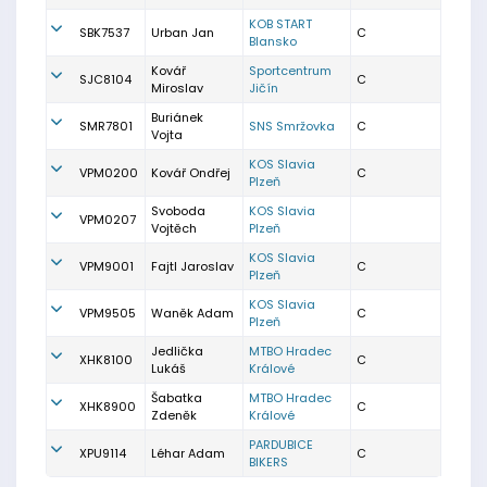
KOB START
SBK7537
Urban Jan
C
Blansko
Kovář
Sportcentrum
SJC8104
C
Miroslav
Jičín
Buriánek
SMR7801
SNS Smržovka
C
Vojta
KOS Slavia
VPM0200
Kovář Ondřej
C
Plzeň
Svoboda
KOS Slavia
VPM0207
Vojtěch
Plzeň
KOS Slavia
VPM9001
Fajtl Jaroslav
C
Plzeň
KOS Slavia
VPM9505
Waněk Adam
C
Plzeň
Jedlička
MTBO Hradec
XHK8100
C
Lukáš
Králové
Šabatka
MTBO Hradec
XHK8900
C
Zdeněk
Králové
PARDUBICE
XPU9114
Léhar Adam
C
BIKERS