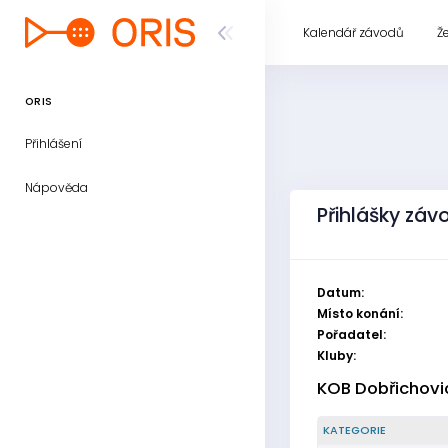
Kalendář závodů
Ž
ORIS
Přihlášení
Nápověda
Přihlášky záv
Datum:
Místo konání:
Pořadatel:
Kluby:
KOB Dobřichovi
KATEGORIE