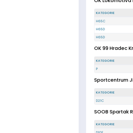
OK Lokomotiva 
KATEGORIE
H65C
H65D
H65D
OK 99 Hradec K
KATEGORIE
P
Sportcentrum J
KATEGORIE
D21C
SOOB Spartak R
KATEGORIE
D10F