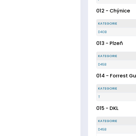
012 - Chýnice
KATEGORIE
D40B
013 - Plzeň
KATEGORIE
D45B
014 - Forrest 
KATEGORIE
T
015 - DKL
KATEGORIE
D45B