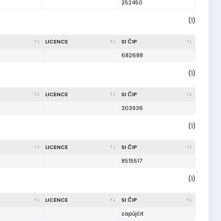
252450
(1)
LICENCE
SI ČIP
682688
(1)
LICENCE
SI ČIP
303936
(1)
LICENCE
SI ČIP
8515517
(1)
LICENCE
SI ČIP
zapůjčit