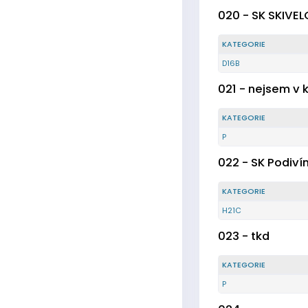
020 - SK SKIVE
KATEGORIE
D16B
021 - nejsem v 
KATEGORIE
P
022 - SK Podiví
KATEGORIE
H21C
023 - tkd
KATEGORIE
P