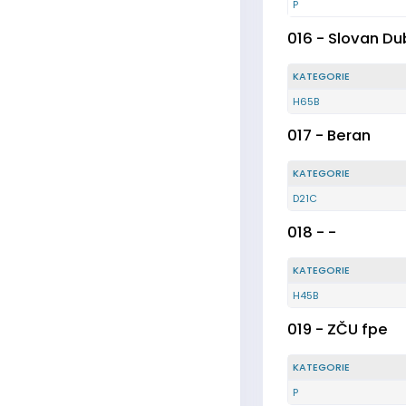
P
016 - Slovan Du
KATEGORIE
H65B
017 - Beran
KATEGORIE
D21C
018 - -
KATEGORIE
H45B
019 - ZČU fpe
KATEGORIE
P