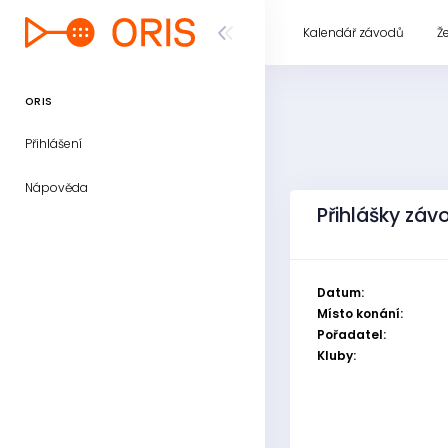
Kalendář závodů
Ž
ORIS
Přihlášení
Nápověda
Přihlášky záv
Datum:
Místo konání:
Pořadatel:
Kluby: