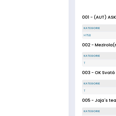
001 - (AUT) ASK
KATEGORIE
H75B
002 - Mezirola
KATEGORIE
T
003 - OK Svatá
KATEGORIE
T
005 - Jaja´s te
KATEGORIE