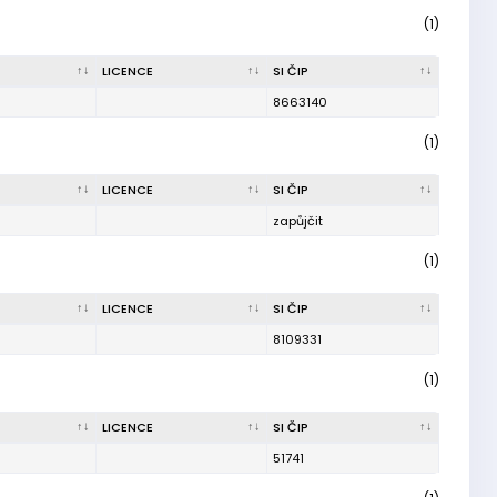
(1)
LICENCE
SI ČIP
8663140
(1)
LICENCE
SI ČIP
zapůjčit
(1)
LICENCE
SI ČIP
8109331
(1)
LICENCE
SI ČIP
51741