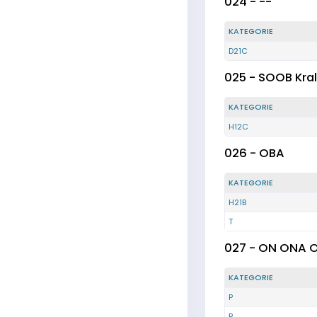
024 - --
KATEGORIE
D21C
025 - SOOB Kra
KATEGORIE
H12C
026 - OBA
KATEGORIE
H21B
T
027 - ON ONA 
KATEGORIE
P
P