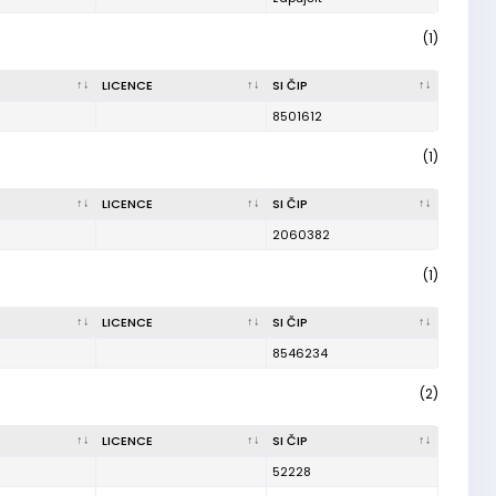
(1)
LICENCE
SI ČIP
8501612
(1)
LICENCE
SI ČIP
2060382
(1)
LICENCE
SI ČIP
8546234
(2)
LICENCE
SI ČIP
52228