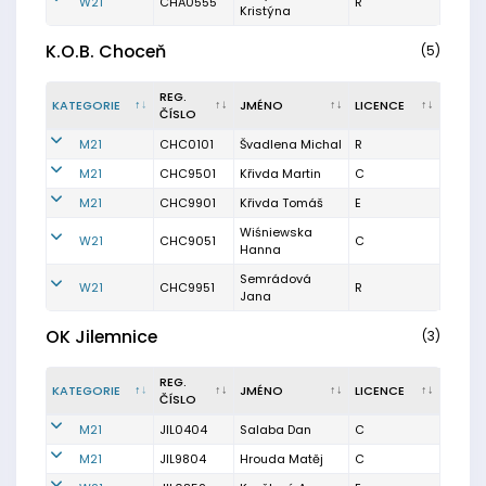
W21
CHA0555
R
Kristýna
K.O.B. Choceň
(5)
REG.
KATEGORIE
JMÉNO
LICENCE
ČÍSLO
M21
CHC0101
Švadlena Michal
R
M21
CHC9501
Křivda Martin
C
M21
CHC9901
Křivda Tomáš
E
Wiśniewska
W21
CHC9051
C
Hanna
Semrádová
W21
CHC9951
R
Jana
OK Jilemnice
(3)
REG.
KATEGORIE
JMÉNO
LICENCE
ČÍSLO
M21
JIL0404
Salaba Dan
C
M21
JIL9804
Hrouda Matěj
C