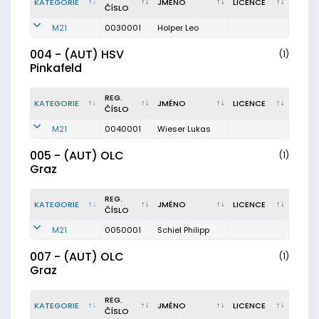
KATEGORIE
JMÉNO
LICENCE
ČÍSLO
M21
0030001
Holper Leo
004 - (AUT) HSV
(1)
Pinkafeld
REG.
KATEGORIE
JMÉNO
LICENCE
ČÍSLO
M21
0040001
Wieser Lukas
005 - (AUT) OLC
(1)
Graz
REG.
KATEGORIE
JMÉNO
LICENCE
ČÍSLO
M21
0050001
Schiel Philipp
007 - (AUT) OLC
(1)
Graz
REG.
KATEGORIE
JMÉNO
LICENCE
ČÍSLO