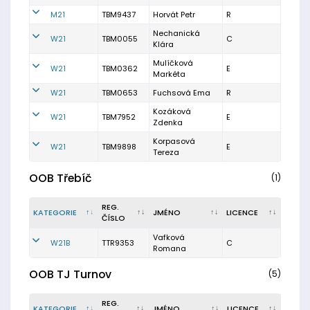
M21
TBM9437
Horvát Petr
R
Nechanická
W21
TBM0055
C
Klára
Mulíčková
W21
TBM0362
E
Markéta
W21
TBM0653
Fuchsová Ema
R
Kozáková
W21
TBM7952
E
Zdenka
Korpasová
W21
TBM9898
E
Tereza
OOB Třebíč
(1)
REG.
KATEGORIE
JMÉNO
LICENCE
ČÍSLO
Vafková
W21B
TTR9353
C
Romana
OOB TJ Turnov
(5)
REG.
KATEGORIE
JMÉNO
LICENCE