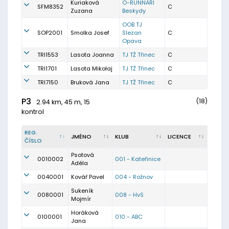
Kuriaková
O-RUNNAŘI
SFM8352
C
Zuzana
Beskydy
OOB TJ
SOP2001
Smolka Josef
Slezan
C
Opava
TRI1553
Lasota Joanna
TJ TŽ Třinec
C
TRI1701
Lasota Mikołaj
TJ TŽ Třinec
C
TRI7150
Bruková Jana
TJ TŽ Třinec
C
P3
(18)
2.94 km, 45 m, 15
kontrol
REG.
JMÉNO
KLUB
LICENCE
ČÍSLO
Psotová
0010002
001 - Kateřinice
Adéla
0040001
Kovář Pavel
004 - Rožnov
Sukeník
0080001
008 - HvS
Mojmír
Horáková
0100001
010 - ABC
Jana