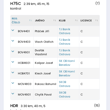
H75C
(7)
2.39 km, 45 m, 15
kontrol
REG.
JMÉNO
KLUB
LICENCE
ČÍSLO
TJ Baník
BOV4401
Ptáček Jiří
C
Ostrava
TJ Baník
BOV4403
Vlach Oldřich
C
Ostrava
Dvořák
TJ Baník
BOV4901
C
Vlastimil
Ostrava
SK OB Horní
HOB4601
Kašpar Josef
C
Benešov
SK OB Horní
HOB4701
Klech Josef
C
Benešov
SKOB
MOV4803
Rokosz Bohumil
C
Ostrava
SKOB
MOV4901
Chylík Pavol
C
Ostrava
HDR
(15)
3.30 km, 40 m, 5