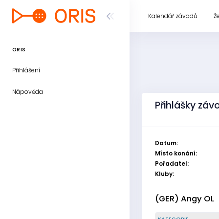
Kalendář závodů
Ž
ORIS
Přihlášení
Nápověda
Přihlášky záv
Datum:
Místo konání:
Pořadatel:
Kluby:
(GER) Angy OL