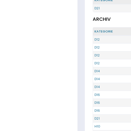
KATEGORIE
D21
ARCHIV
KATEGORIE
D12
D12
D12
D12
D14
D14
D14
D16
D16
D16
D21
H10