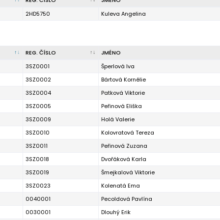
REG. ČÍSLO
JMÉNO
2HD5750
Kuleva Angelina
REG. ČÍSLO
JMÉNO
3SZ0001
Šperlová Iva
3SZ0002
Bártová Kornélie
3SZ0004
Patková Viktorie
3SZ0005
Peřinová Eliška
3SZ0009
Holá Valerie
3SZ0010
Kolovratová Tereza
3SZ0011
Peřinová Zuzana
3SZ0018
Dvořáková Karla
3SZ0019
Šmejkalová Viktorie
3SZ0023
Kolenatá Ema
0040001
Pecoldová Pavlína
0030001
Dlouhý Erik