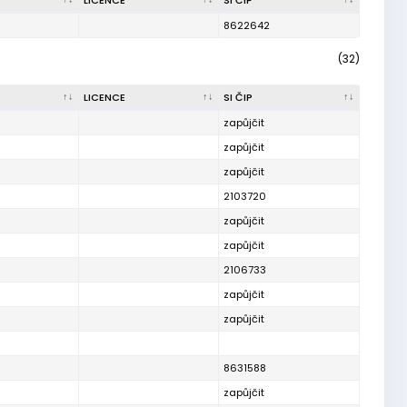
LICENCE
SI ČIP
8622642
(32)
LICENCE
SI ČIP
zapůjčit
zapůjčit
zapůjčit
2103720
zapůjčit
zapůjčit
2106733
zapůjčit
zapůjčit
8631588
zapůjčit