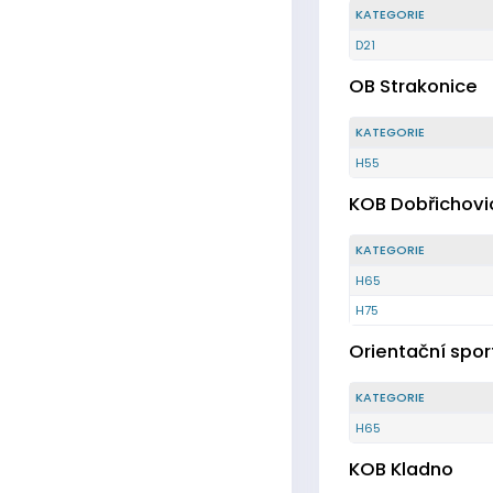
KATEGORIE
D21
OB Strakonice
KATEGORIE
H55
KOB Dobřichovi
KATEGORIE
H65
H75
Orientační spo
KATEGORIE
H65
KOB Kladno