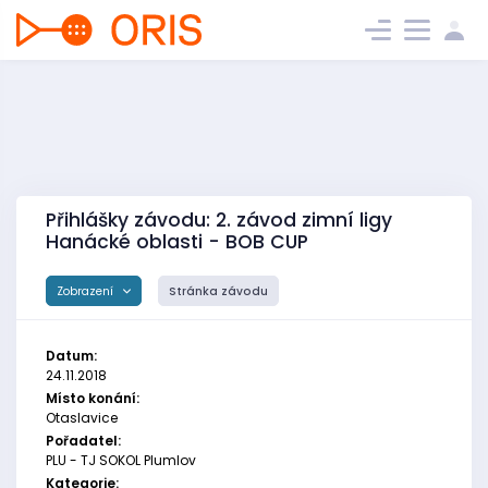
Přihlášky závodu: 2. závod zimní ligy
Hanácké oblasti - BOB CUP
Zobrazení
Stránka závodu
Datum:
24.11.2018
Místo konání:
Otaslavice
Pořadatel:
PLU - TJ SOKOL Plumlov
Kategorie: