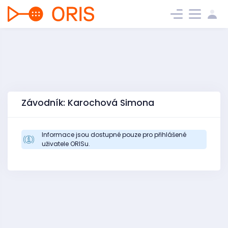
Závodník: Karochová Simona
Informace jsou dostupné pouze pro přihlášené
uživatele ORISu.