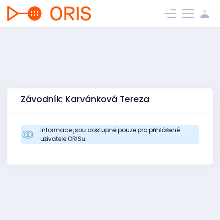
Závodník: Karvánková Tereza
Informace jsou dostupné pouze pro přihlášené
uživatele ORISu.