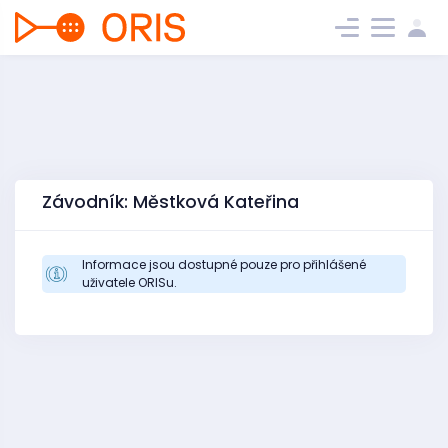
Závodník: Městková Kateřina
Informace jsou dostupné pouze pro přihlášené
uživatele ORISu.