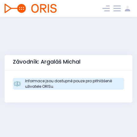
Závodník: Argaláš Michal
Informace jsou dostupné pouze pro přihlášené
uživatele ORISu.