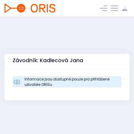
Závodník: Kadlecová Jana
Informace jsou dostupné pouze pro přihlášené
uživatele ORISu.