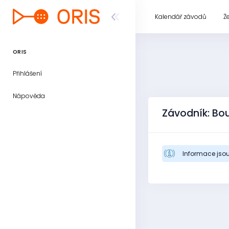
Kalendář závodů
Ž
ORIS
Přihlášení
Nápověda
Závodník: Bo
Informace jsou