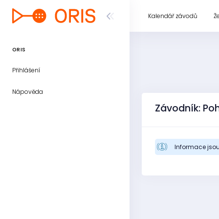
Kalendář závodů
Ž
ORIS
Přihlášení
Nápověda
Závodník: Po
Informace jsou