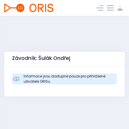
Závodník: Šulák Ondřej
Informace jsou dostupné pouze pro přihlášené
uživatele ORISu.