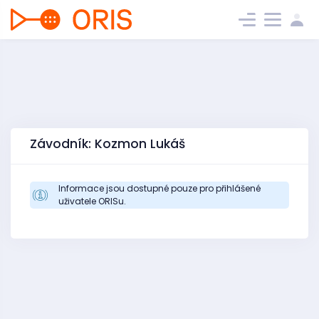
Závodník: Kozmon Lukáš
Informace jsou dostupné pouze pro přihlášené
uživatele ORISu.