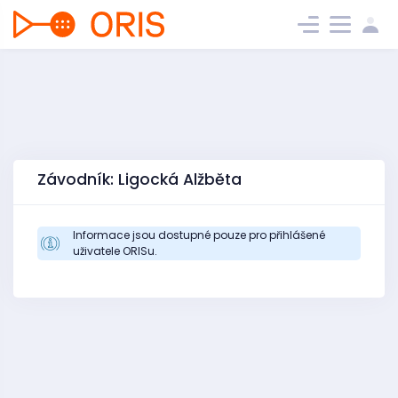
Závodník: Ligocká Alžběta
Informace jsou dostupné pouze pro přihlášené
uživatele ORISu.