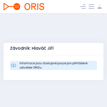
Závodník: Hlaváč Jiří
Informace jsou dostupné pouze pro přihlášené
uživatele ORISu.