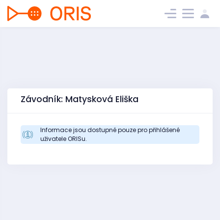
Závodník: Matysková Eliška
Informace jsou dostupné pouze pro přihlášené
uživatele ORISu.