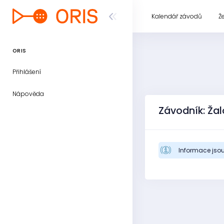
Kalendář závodů
Ž
ORIS
Přihlášení
Nápověda
Závodník: Ža
Informace jsou