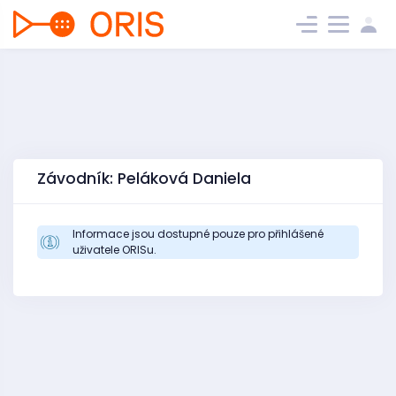
Závodník: Peláková Daniela
Informace jsou dostupné pouze pro přihlášené
uživatele ORISu.