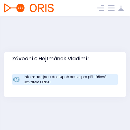
Závodník: Hejtmánek Vladimír
Informace jsou dostupné pouze pro přihlášené
uživatele ORISu.