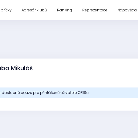
ebříčky
Adresář klubů
Ranking
Reprezentace
Nápověda
uba Mikuláš
 dostupné pouze pro přihlášené uživatele ORISu.