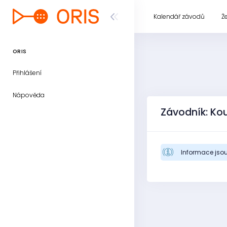
Kalendář závodů
Ž
ORIS
Přihlášení
Nápověda
Závodník: Ko
Informace jsou