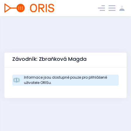
Závodník: Zbraňková Magda
Informace jsou dostupné pouze pro přihlášené
uživatele ORISu.