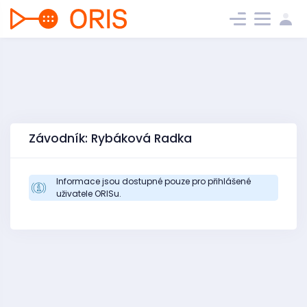
Závodník: Rybáková Radka
Informace jsou dostupné pouze pro přihlášené
uživatele ORISu.