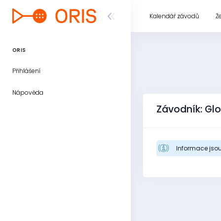
Kalendář závodů
Ž
ORIS
Přihlášení
Nápověda
Závodník: Gl
Informace jsou